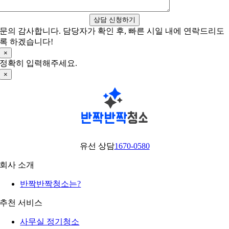
상담 신청하기
문의 감사합니다. 담당자가 확인 후, 빠른 시일 내에 연락드리도
록 하겠습니다!
×
정확히 입력해주세요.
×
유선 상담
1670-0580
회사 소개
반짝반짝청소는?
추천 서비스
사무실 정기청소