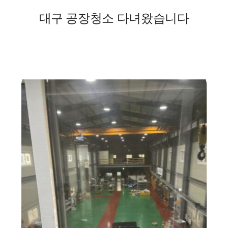
작업 후기
대구 공장청소 다녀왔습니다
문의하기