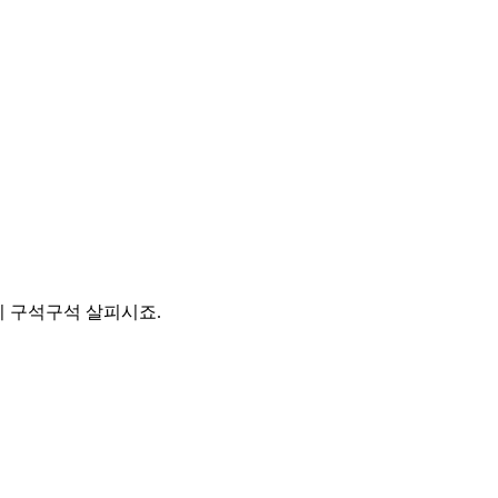
지 구석구석 살피시죠.