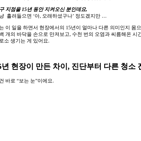
구 지점을 15년 동안 지켜오신 분인데요,
냥 흘려들으면 ‘아, 오래하셨구나’ 정도겠지만 …
는 이 일을 하면서 현장에서의 15년이 얼마나 다른 의미인지 몸
백 개의 바닥을 손으로 만져보고, 수천 번의 오염과 씨름해온 시
로소 생기는 게 있어요.
5년 현장이 만든 차이, 진단부터 다른 청소
건 바로 “보는 눈”이에요.