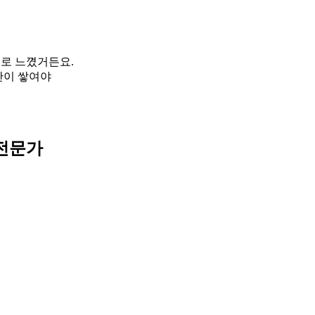
으로 느꼈거든요.
간이 쌓여야
 전문가