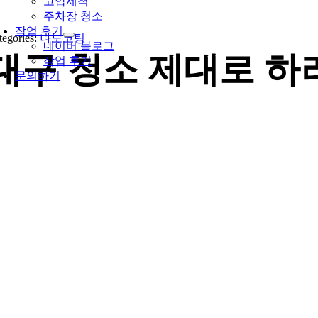
고압세척
주차장 청소
작업 후기
tegories:
나노코팅
네이버 블로그
대구 청소 제대로 하
작업 후기
문의하기