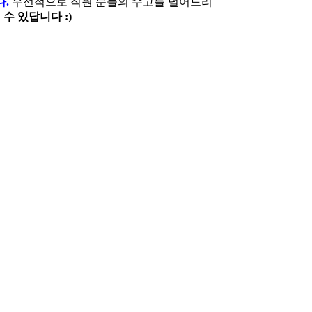
다.
우선적으로 직원 분들의 수고를 덜어드리
수 있답니다 :)