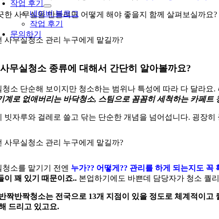
작업 후기
네이버 블로그
끗한 사무실을 만들려면 어떻게 해야 좋을지 함께 살펴보실까요?
작업 후기
문의하기
 사무실청소 종류에 대해서 간단히 알아볼까요?
청소 단순해 보이지만 청소하는 범위나 특성에 따라 다 달라요.
기계로 없애버리는 바닥청소, 스팀으로 꼼꼼히 세척하는 카페트 
 빗자루와 걸레로 쓸고 닦는 단순한 개념을 넘어섭니다. 굉장히
청소를 맡기기 전엔
누가?? 어떻게?? 관리를 하게 되는지도 꼭
들이 꽤 있기 때문이죠..
본업하기에도 바쁜데 담당자가 청소 퀄리
반짝반짝청소는 전국으로 13개 지점이 있을 정도로 체계적이고 
해 드리고 있고요.