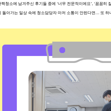
짝청소에 남겨주신 후기들 중에 ‘너무 전문적이에요’, ‘꼼꼼히 
 돌아가는 일상 속에 청소담당자 마저 소통이 안된다면… 또 하