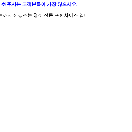
좋아해주시는 고객분들이 가장 많으세요.
트까지 신경쓰는 청소 전문 프랜차이즈 입니