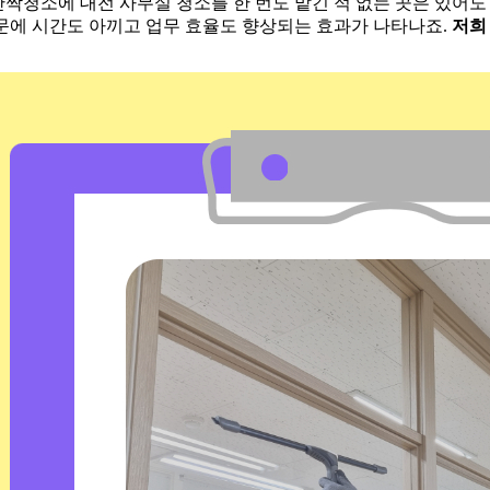
짝청소에 대전 사무실 청소를 한 번도 맡긴 적 없는 곳은 있어
문에 시간도 아끼고 업무 효율도 향상되는 효과가 나타나죠.
저희