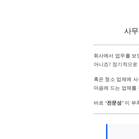
사무
회사에서 업무를 보
아니죠? 정기적으로
혹은 청소 업체에 
마음에 드는 업체를 
바로
‘전문성’
이 부