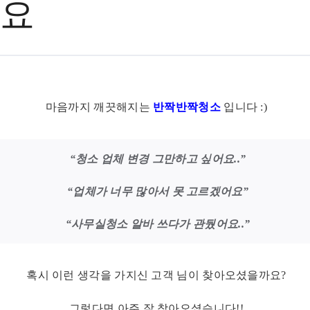
요
마음까지 깨끗해지는
반짝반짝청소
입니다 :)
“청소 업체 변경 그만하고 싶어요..”
“업체가 너무 많아서 못 고르겠어요”
“사무실청소 알바 쓰다가 관뒀어요..”
혹시 이런 생각을 가지신 고객 님이 찾아오셨을까요?
그렇다면 아주 잘 찾아오셨습니다!!