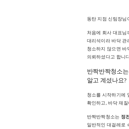
동탄 지점 신팀장님
처음에 회사 대표님께
대리석이라 바닥 관
청소하지 않으면 바닥
의뢰하셨다고 합니다
반짝반짝청소는 
알고 계셨나요?
청소를 시작하기에 
확인하고, 바닥 재질
반짝반짝청소는
정전
일반적인 대걸레로 