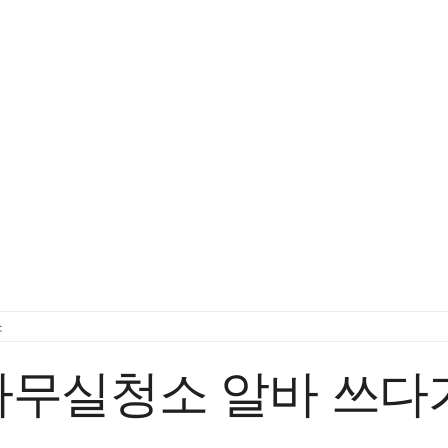
사무실청소
유리창 청소
학교청소
문의하기
소
사무실청소 알바 쓰다