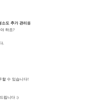
청소도 추가 관리
를
야 하죠?
다.
무할 수 있습니다!
드립니다 :)