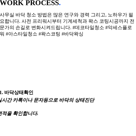
WORK PROCESS
.
사무실 바닥 청소 방법은 많은 연구와 경력 그리고, 노하우가 필
요합니다. 사전 프리워시부터 기계세척과 왁스 코팅시공까지 전
문가의 손길로 변화시켜드립니다. #데코타일청소 #악세스플로
워 #아스타일청소 #왁스코팅 #바닥왁싱
01. 바닥상태확인
실시간 카톡이나 문자등으로 바닥의 상태진단
견적을 확인합니다.