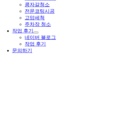
콩자갈청소
전문코팅시공
고압세척
주차장 청소
작업 후기
네이버 블로그
작업 후기
문의하기