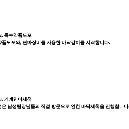
02. 특수약품도포
약품도포와, 연마장비를 사용한 바닥갈이를 시작합니다.
03. 기계연마세척
젊은 남성팀장님들의 직접 방문으로 인한 바닥세척을 진행합니다