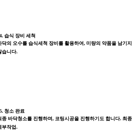
04. 습식 장비 세척
바닥의 오수를 습식세척 장비를 활용하여, 미량의 약품을 남기지
않습니다.
05. 청소 완료
최종 바닥청소를 진행하며, 코팅시공을 진행하기도 합니다. 최종
세부작업.