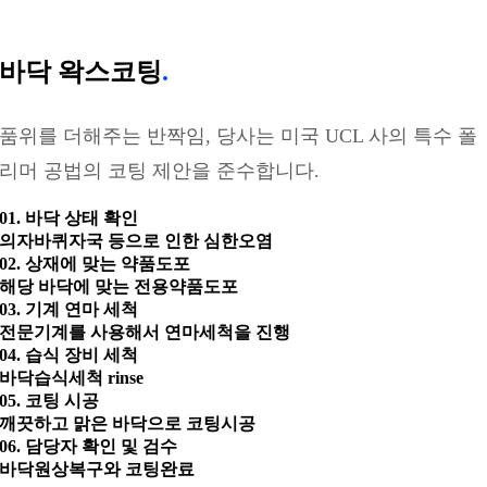
바닥 왁스코팅
.
품위를 더해주는 반짝임, 당사는 미국 UCL 사의 특수 폴
리머 공법의 코팅 제안을 준수합니다.
01. 바닥 상태 확인
의자바퀴자국 등으로 인한 심한오염
02. 상재에 맞는 약품도포
해당 바닥에 맞는 전용약품도포
03. 기계 연마 세척
전문기계를 사용해서 연마세척을 진행
04. 습식 장비 세척
바닥습식세척 rinse
05. 코팅 시공
깨끗하고 맑은 바닥으로 코팅시공
06. 담당자 확인 및 검수
바닥원상복구와 코팅완료