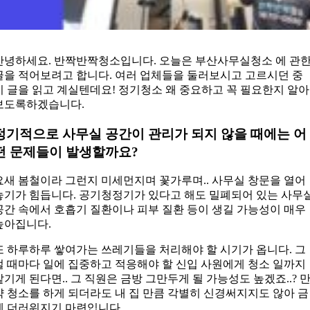
안녕하세요. 반짝반짝청소입니다. 오늘은 부산사무실청소 에 관
글을 적어보려고 합니다. 여러 업체들을 둘러보시고 고르시던 중
이 글을 읽고 계실텐데요! 정기청소 왜 중요하고 꼭 필요한지 알아
보도록하겠습니다.
정기적으로 사무실 공간이 관리가 되지 않을 때에는 어
떤 문제들이 발생할까요?
요새 봄철이라 그런지 미세먼지며 꽃가루며.. 사무실 창문을 열어
놓기가 힘듭니다. 공기청정기가 있다고 해도 밀폐되어 있는 사무
공간 속에서 호흡기 질환이나 피부 질환 등이 생길 가능성이 매우
높아집니다.
또 하루하루 쌓여가는 쓰레기들을 처리해야 할 시기가 옵니다. 그
럴 때마다 일에 집중하고 적응해야 할 신입 사원에게 청소 일까지
맡기게 된다면.. 그 직원은 금방 그만두게 될 가능성도 높겠죠..? 
약 청소를 하게 되더라도 내 집 만큼 각별히 신경써지지도 않아 금
세 더러워지기 마련입니다.