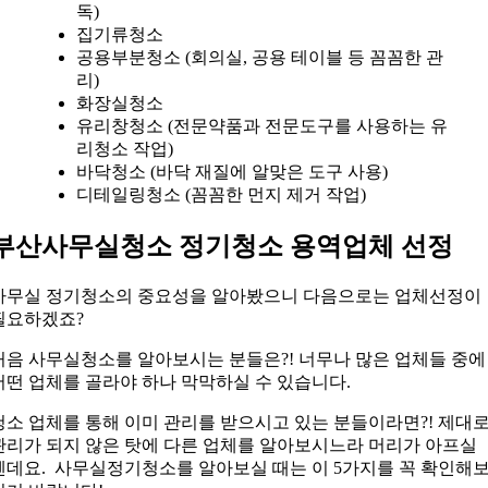
독)
집기류청소
공용부분청소 (회의실, 공용 테이블 등 꼼꼼한 관
리)
화장실청소
유리창청소 (전문약품과 전문도구를 사용하는 유
리청소 작업)
바닥청소 (바닥 재질에 알맞은 도구 사용)
디테일링청소 (꼼꼼한 먼지 제거 작업)
부산사무실청소 정기청소 용역업체 선정
사무실 정기청소의 중요성을 알아봤으니 다음으로는 업체선정이
필요하겠죠?
처음 사무실청소를 알아보시는 분들은?! 너무나 많은 업체들 중에
어떤 업체를 골라야 하나 막막하실 수 있습니다.
청소 업체를 통해 이미 관리를 받으시고 있는 분들이라면?! 제대
관리가 되지 않은 탓에 다른 업체를 알아보시느라 머리가 아프실
텐데요. 사무실정기청소를 알아보실 때는 이 5가지를 꼭 확인해