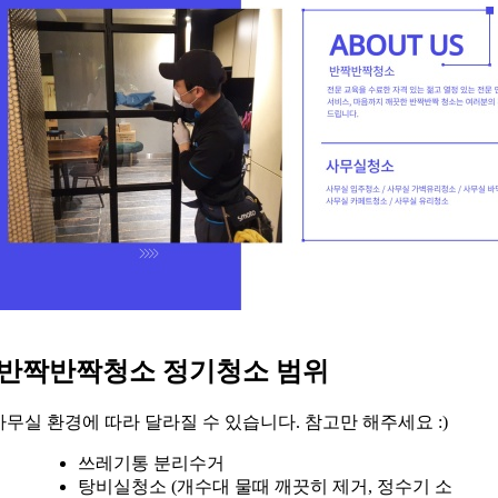
반짝반짝청소 정기청소 범위
사무실 환경에 따라 달라질 수 있습니다. 참고만 해주세요 :)
쓰레기통 분리수거
탕비실청소 (개수대 물때 깨끗히 제거, 정수기 소