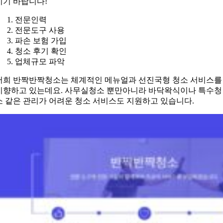
시기 바랍니다!
전문인력
전문도구 사용
파손 보험 가입
청소 후기 확인
업체규모 파악
저희 반짝반짝청소는 체계적인 메뉴얼과 선진국형 청소 서비스를
지향하고 있는데요. 사무실청소 뿐만아니라 바닥왁식이나 특수청
소 같은 관리가 어려운 청소 서비스도 지원하고 있습니다.