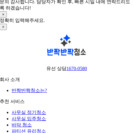
문의 감사합니다. 담당자가 확인 후, 빠른 시일 내에 연락드리도
록 하겠습니다!
×
정확히 입력해주세요.
×
유선 상담
1670-0580
회사 소개
반짝반짝청소는?
추천 서비스
사무실 정기청소
사무실 입주청소
바닥 청소
파티션 유리청소