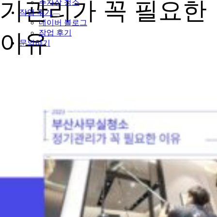
기관리가 꼭 필요한
주차장 청소
작업 후기
네이버 블로그
작업 후기
이유
문의하기