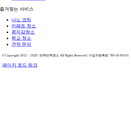
즐겨찾는 서비스
나노 코팅
카페트 청소
콩자갈청소
학교 청소
견적 문의
© Copyright 2012 –
2026
| 반짝반짝청소 All Rights Reserved | 사업자등록증 780-56-00141
페이지 로드 링크
Go
to
Top