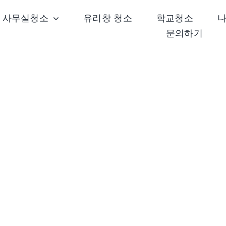
사무실청소
유리창 청소
학교청소
문의하기