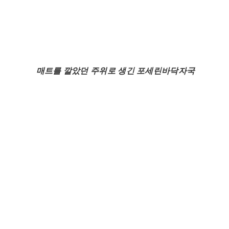
매트를 깔았던 주위로 생긴 포세린바닥자국