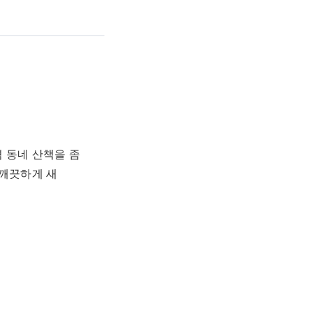
 동네 산책을 좀
 깨끗하게 새