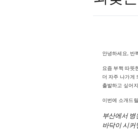
안녕하세요, 반
요즘 부쩍 따뜻
더 자주 나가게
출발하고 싶어지
이번에 소개드릴
부산에서 병원
바닥이 시커