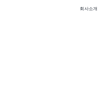
콘
회사소개
텐
츠
로
건
너
뛰
기