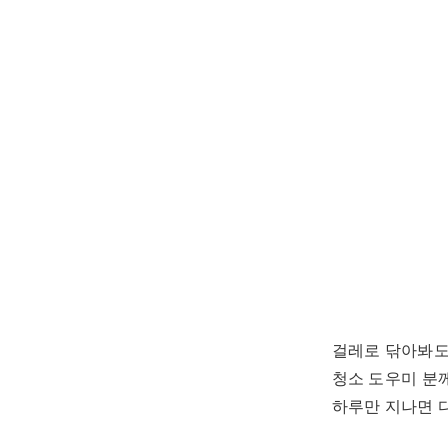
걸레로 닦아봐도
청소 도우미 분
하루만 지나면 