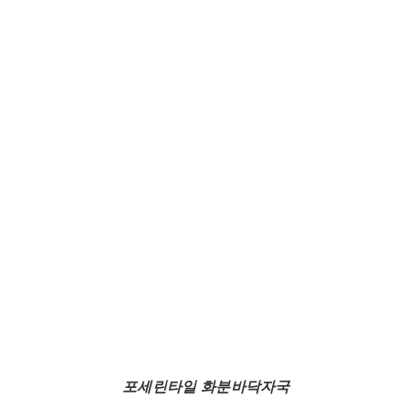
포세린타일 화분바닥자국