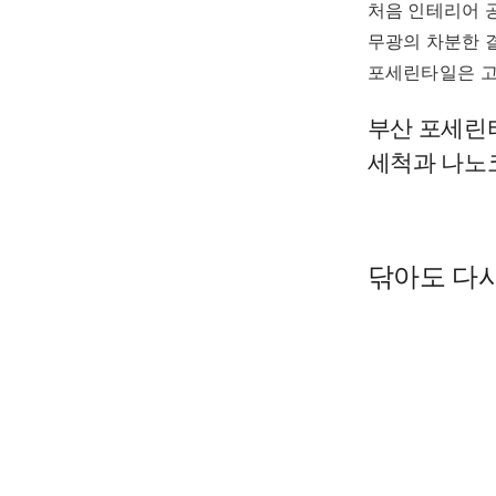
처음 인테리어 
무광의 차분한 결
포세린타일은 
부산 포세린타
세척과 나노
닦아도 다