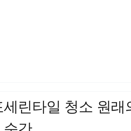
포세린타일 청소 원래
 순간