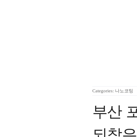
Categories:
나노코팅
부산 
되찾은