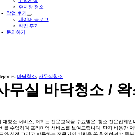
고압세척
주차장 청소
작업 후기
네이버 블로그
작업 후기
문의하기
tegories:
바닥청소
,
사무실청소
사무실 바닥청소 / 
회 대청소 서비스, 저희는 전문교육을 수료받은 청소 전문업체입
비를 수입하여 프리미엄 서비스를 보여드립니다. 단지 비용만 저
모와 실적 그리고 방문하는 전문가의 이력을 꼭 확인하셔야 중복