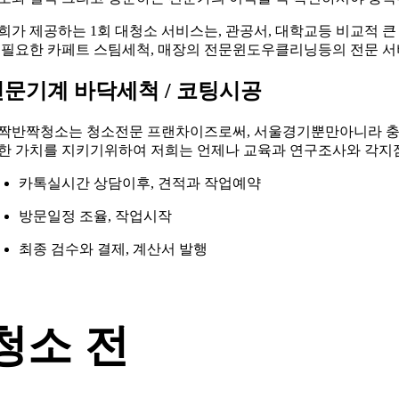
희가 제공하는 1회 대청소 서비스는, 관공서, 대학교등 비교적 
 필요한 카페트 스팀세척, 매장의 전문윈도우클리닝등의 전문 
전문기계 바닥세척 / 코팅시공
짝반짝청소는 청소전문 프랜차이즈로써, 서울경기뿐만아니라 충북,
한 가치를 지키기위하여 저희는 언제나 교육과 연구조사와 각지
카톡실시간 상담이후, 견적과 작업예약
방문일정 조율, 작업시작
최종 검수와 결제, 계산서 발행
청소 전