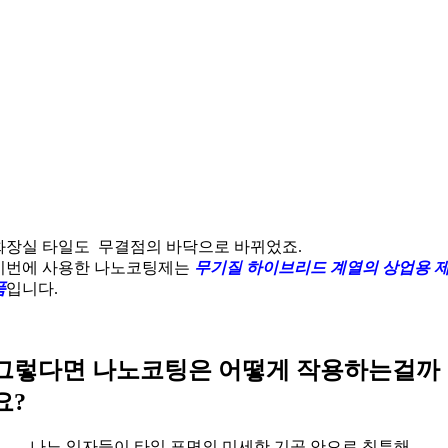
화장실 타일도 무결점의 바닥으로 바뀌었죠.
이번에 사용한 나노코팅제는
무기질 하이브리드 계열의 상업용 
품
입니다.
그렇다면 나노코팅은 어떻게 작용하는걸까
요?
나노 입자들이 타일 표면의 미세한 기공 안으로 침투해