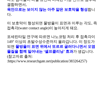
결합하면서,
육안으로는 보이지 않는 아주 얇은 보호막을 형성
합니
다.
이 보호막이 형성되면 물방울이 표면과 이루는 각도, 즉
접촉각(water contact angle)이 높아지게 돼요.
포세린타일 연구에 따르면 나노코팅 처리 후 접촉각이
149° 이상의 초발수성수준까지 올라갑니다. 이 정도가
되면
물방울이 표면 위에서 또르르 굴러다니면서 오염
물질을 함께 밀어내는 ‘셀프클리닝’ 효과
가 생깁니다.
(참고자료 출처:
:https://www.researchgate.net/publication/383264257)