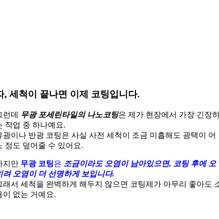
자, 세척이 끝나면 이제 코팅입니다.
그런데
무광 포세린타일의 나노코팅
은 제가 현장에서 가장 긴장
는 작업 중 하나예요.
유광이나 반광 코팅은 사실 사전 세척이 조금 미흡해도 광택이 어
느 정도 덮어줄 수 있어요.
하지만
무광 코팅
은
조금이라도 오염이 남아있으면, 코팅 후에 오
히려 오염이 더 선명하게 보입니다.
그래서 세척을 완벽하게 해두지 않으면 코팅제가 아무리 좋아도 
용이 없는 거예요.