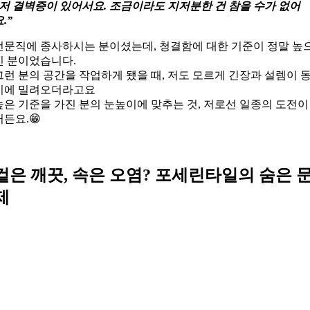
“저 결벽증이 있어서요. 조금이라도 지저분한 건 참을 수가 없어
.”
전문직에 종사하시는 분이셨는데, 청결함에 대한 기준이 정말 높
신 분이었습니다.
그런 분의 공간을 작업하게 됐을 때, 저도 모르게 긴장과 설렘이 
시에 밀려오더라고요
높은 기준을 가진 분의 눈높이에 맞추는 것, 저로선 일종의 도전이
거든요.😁
겉은 깨끗, 속은 오염? 포세린타일의 숨은 
제