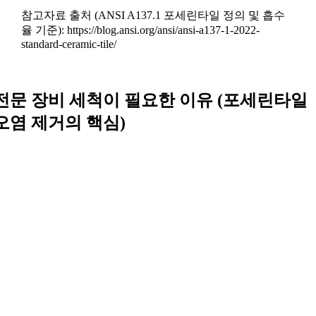
참고자료 출처 (ANSI A137.1 포세린타일 정의 및 흡수
율 기준): https://blog.ansi.org/ansi/ansi-a137-1-2022-
standard-ceramic-tile/
전문 장비 세척이 필요한 이유 (포세린타일
오염 제거의 핵심)