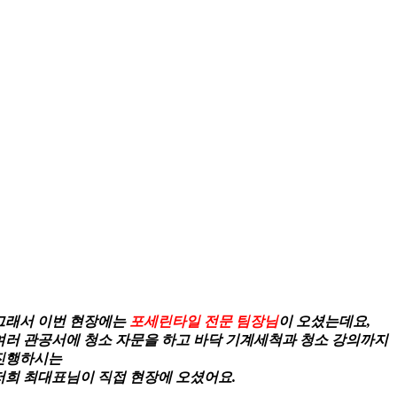
그래서 이번 현장에는
포세린타일 전문 팀장님
이 오셨는데요,
여러 관공서에 청소 자문을 하고 바닥 기계세척과 청소 강의까지
진행하시는
저희 최대표님이 직접 현장
에 오셨어요.