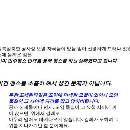
얼룩덜룩한 공사성 오염 자국들이 빛을 받아 선명하게 드러나 있
는데 놀라운 점은
이미 입주청소 업체를 통해 청소를 하신 상태였다고 합니다.
이건 청소를 소홀히 해서 생긴 문제가 아닙니다.
무광 포세린타일은 표면에 미세한 요철이 있어서 오염
물질이 그 사이에 자리를 잡고 앉아버립니다.
공사 잔재물이나 먼지, 오염 물질이 그 요철 사이에 끼
어 앉으면, 위에서 걸레로
아무리 밀어도 빠져나오지 않습니다. 걸레가 오히려 그
위를 지나가기만 할 뿐이에요.