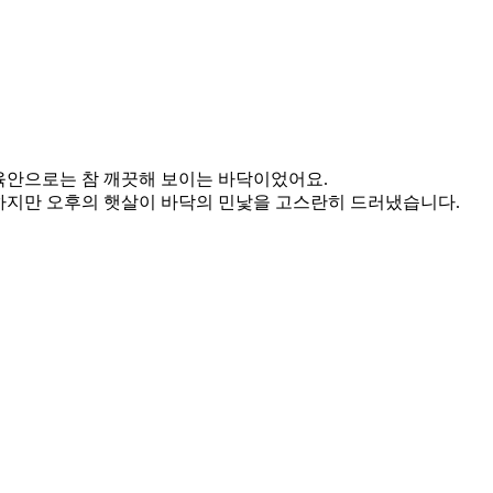
육안으로는 참 깨끗해 보이는 바닥이었어요.
하지만 오후의 햇살이 바닥의 민낯을 고스란히 드러냈습니다.