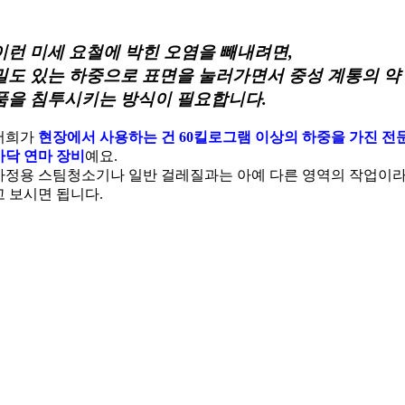
이런 미세 요철에 박힌 오염을 빼내려면,
밀도 있는 하중으로 표면을 눌러가면서 중성 계통의 약
품을 침투시키는 방식이 필요합니다.
저희가
현장에서 사용하는 건 60킬로그램 이상의 하중을 가진 전
바닥 연마 장비
예요.
가정용 스팀청소기나 일반 걸레질과는 아예 다른 영역의 작업이
고 보시면 됩니다.