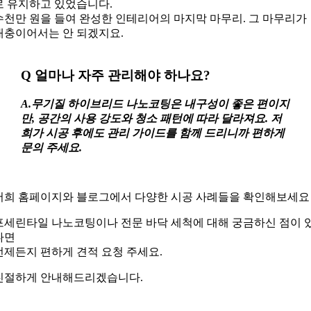
로 유지하고 있었습니다.
수천만 원을 들여 완성한 인테리어의 마지막 마무리. 그 마무리가
대충이어서는 안 되겠지요.
Q 얼마나 자주 관리해야 하나요?
A.무기질 하이브리드 나노코팅은 내구성이 좋은 편이지
만, 공간의 사용 강도와 청소 패턴에 따라 달라져요. 저
희가 시공 후에도 관리 가이드를 함께 드리니까 편하게
문의 주세요.
저희 홈페이지와 블로그에서 다양한 시공 사례들을 확인해보세요
포세린타일 나노코팅이나 전문 바닥 세척에 대해 궁금하신 점이 
다면
언제든지 편하게 견적 요청 주세요.
친절하게 안내해드리겠습니다.