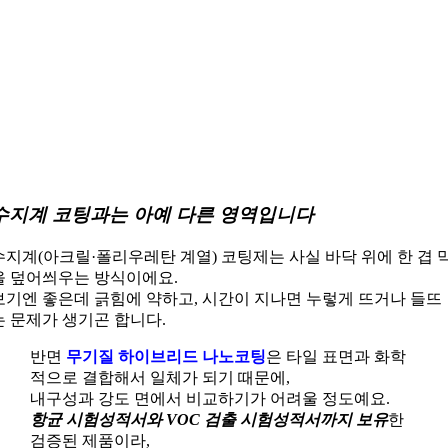
수지계 코팅과는 아예 다른 영역입니다
수지계(아크릴·폴리우레탄 계열) 코팅제는 사실 바닥 위에 한 겹 
을 덮어씌우는 방식이에요.
보기엔 좋은데 긁힘에 약하고, 시간이 지나면 누렇게 뜨거나 들뜨
는 문제가 생기곤 합니다.
반면
무기질 하이브리드 나노코팅
은 타일 표면과 화학
적으로 결합해서 일체가 되기 때문에,
내구성과 강도 면에서 비교하기가 어려울 정도예요.
항균 시험성적서와 VOC 검출 시험성적서까지 보유
한
검증된 제품이라,