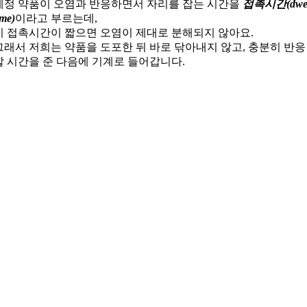
세정 약품이 오염과 반응하면서 자리를 잡는 시간을
접촉시간(dwel
ime)
이라고 부르는데,
이 접촉시간이 짧으면 오염이 제대로 분해되지 않아요.
그래서 저희는 약품을 도포한 뒤 바로 닦아내지 않고, 충분히 반응
할 시간을 준 다음에 기계로 들어갑니다.