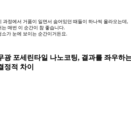
이 과정에서 거품이 일면서 숨어있던 때들이 하나씩 올라오는데,
저는 매번 이 순간이 참 좋습니다.
청소가 눈에 보이는 순간이거든요.
무광 포세린타일 나노코팅, 결과를 좌우하
결정적 차이