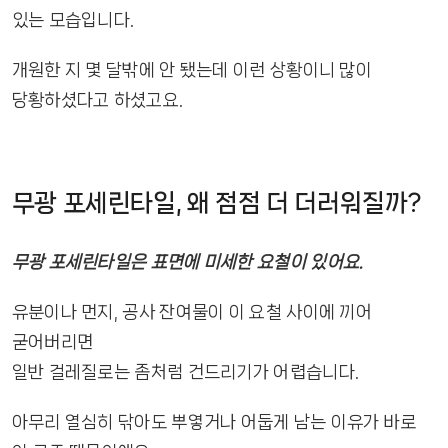
있는 모습입니다.
개원한 지 몇 달밖에 안 됐는데 이런 상황이니 많이
당황하셨다고 하셨고요.
무광 포세린타일, 왜 점점 더 더러워질까?
무광 포세린타일은 표면에 미세한 요철이 있어요.
유분이나 먼지, 공사 잔여물이 이 요철 사이에 끼어
굳어버리면
일반 걸레질로는 좀처럼 건드리기가 어렵습니다.
아무리 열심히 닦아도 뿌옇거나 어둡게 남는 이유가 바로