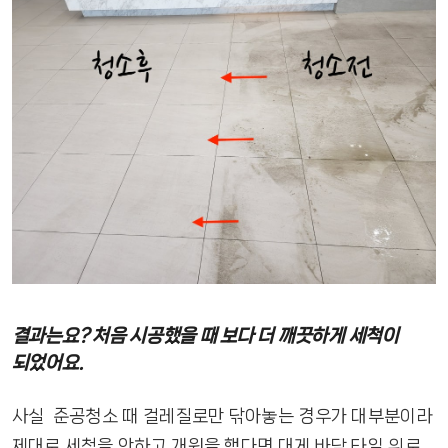
결과는요? 처음 시공했을 때 보다 더 깨끗하게 세척이
되었어요.
사실 준공청소 때 걸레질로만 닦아놓는 경우가 대부분이라
제대로 세척을 안하고 개원을 했다면 대게 바닥 타일 위로