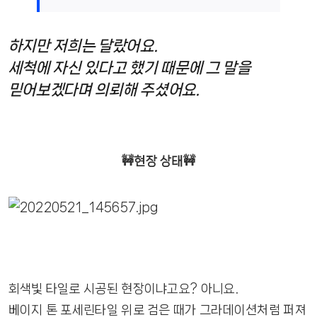
하지만 저희는 달랐어요.
세척에 자신 있다고 했기 때문에 그 말을
믿어보겠다며 의뢰해 주셨어요.
🚧현장 상태🚧
회색빛 타일로 시공된 현장이냐고요? 아니요.
베이지 톤 포세린타일 위로 검은 때가 그라데이션처럼 퍼져