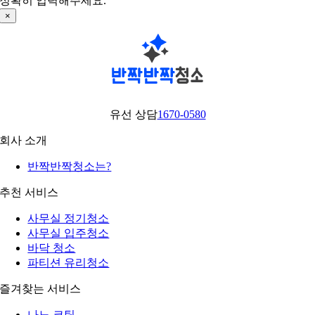
정확히 입력해주세요.
×
유선 상담
1670-0580
회사 소개
반짝반짝청소는?
추천 서비스
사무실 정기청소
사무실 입주청소
바닥 청소
파티션 유리청소
즐겨찾는 서비스
나노 코팅