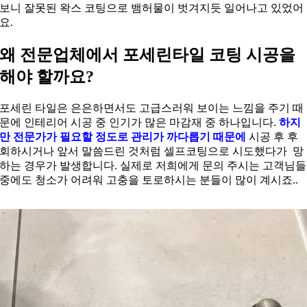
보니 잘못된 왁스 코팅으로 뱀허물이 벗겨지듯 일어나고 있었어
요.
왜 전문업체에서 포세린타일 코팅 시공을
해야 할까요?
포세린 타일은 은은하면서도 고급스러워 보이는 느낌을 주기 때
문에 인테리어 시공 중 인기가 많은 마감재 중 하나입니다.
하지
만 전문가가 필요할 정도로 관리가 까다롭기 때문에
시공 후 후
회하시거나 앞서 말씀드린 것처럼 셀프코팅으로 시도했다가 망
하는 경우가 발생합니다. 실제로 저희에게 문의 주시는 고객님들
중에도 청소가 어려워 고충을 토로하시는 분들이 많이 계시죠..