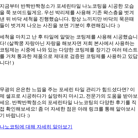
지금부터 반짝반짝청소가 포세린타일 나노코팅을 시공한 모습
을 쭉 보여드릴게요. 우선 박리제를 사용해 기존 왁스층을 벗겨
낸 뒤 바닥 세척을 진행했습니다. 항상 느끼지만 바닥의 묵은때
들이 벗겨져 나오는 사진을 보면 기분이 후련해집니다 :)
세척을 마치고 난 후 타일에 알맞는 코팅제를 사용해 시공했습니
다! (살짝쿵 자랑아닌 자랑을 해보자면 저희 본사에서 사용하는
코팅제는 시중에 나와 있는 다양한 코팅제를 장기간 여러 테스트
를 거쳐 통과한 제품으로 제대로 검증된 코팅제를 사용하고 있답
니다! )
무광의 은은한 느낌을 주는 포세린 타일 관리가 힘드셨다면? 이
제 셀프로 시공하다가 실망하지 마시고, 전문가의 도움을 받아보
세요. 반짝반짝청소의 포세린타일 나노코팅의 다양한 후기를 직
접 확인해보세요! 좀 더 자세한 점은 아래 링크를 통해 알아보시
기 바랍니다 :)
나노코팅에 대해 자세히 알아보기