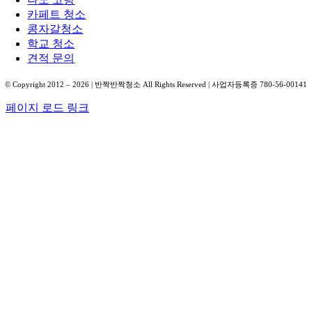
카페트 청소
콩자갈청소
학교 청소
견적 문의
© Copyright 2012 –
2026
| 반짝반짝청소 All Rights Reserved | 사업자등록증 780-56-00141
페이지 로드 링크
Go
to
Top