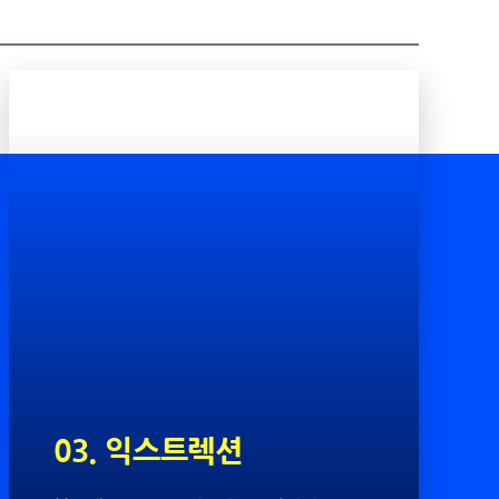
03. 익스트렉션