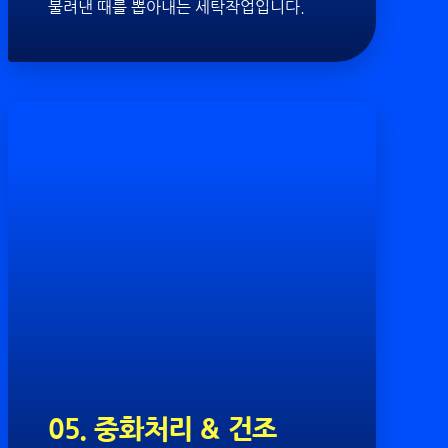
불려낸 때를 뽑아내는 세탁작업입니다.
05. 중화처리 & 건조