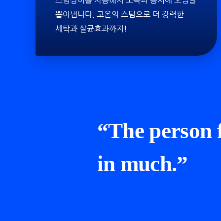
스팀장비를 사용해서 소독과 동시에 오염을
뽑아냅니다. 고온의 스팀으로 더 강력한
세탁과 살균효과까지!
“The person fa
in much.”