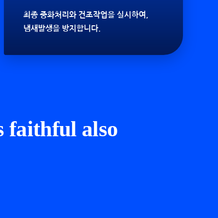
최종 중화처리와 건조작업을 실시하여,
냄새발생을 방지합니다.
 faithful also