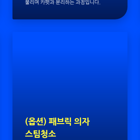
불리며 카펫과 분리하는 과정입니다.
(옵션) 패브릭 의자
스팀청소