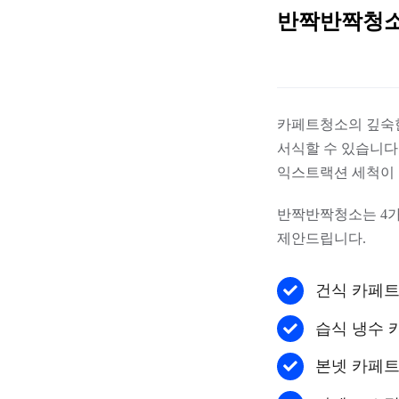
반짝반짝청소
카페트청소의 깊숙
서식할 수 있습니다
익스트랙션 세척이 
반짝반짝청소는 4가
제안드립니다.
건식 카페
습식 냉수 
본넷 카페