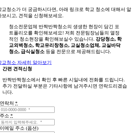
학교청소가 더 궁금하시다면, 아래 링크로 학교 청소에 대해서 알
아보시고, 견적을 신청해보세요.
청소전문업체 반짝반짝청소의 생생한 현장이 담긴 포
트폴리오를 확인해보세요! 저희 전문팀장님들의 열정
적인 청소현장을 확인해보실수 있습니다.
강당청소, 학
교외벽청소, 학교유리창청소, 교실청소업체, 교실바닥
청소, 급식실청소
등을 전문으로 제공해드립니다.
학교청소 자세히 알아보기
간편 견적신청
반짝반짝청소에서 확인 후 빠른 시일내에 전화를 드립니다.
추가 전달하실 부분은 기타사항에 남겨주시면 연락드리겠습
니다.
연락처
*
주소
*
이메일 주소 (옵션)