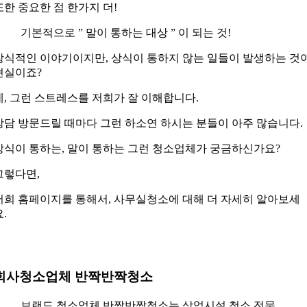
또한 중요한 점 한가지 더!
기본적으로 ” 말이 통하는 대상 ” 이 되는 것!
상식적인 이야기이지만, 상식이 통하지 않는 일들이 발생하는 것
현실이죠?
네, 그런 스트레스를 저희가 잘 이해합니다.
상담 방문드릴 때마다 그런 하소연 하시는 분들이 아주 많습니다.
상식이 통하는, 말이 통하는 그런 청소업체가 궁금하신가요?
그렇다면,
저희 홈페이지를 통해서, 사무실청소에 대해 더 자세히 알아보세
요.
회사청소업체 반짝반짝청소
브랜드 청소업체 반짝반짝청소는 상업시설 청소 전문