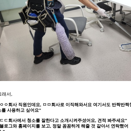
그래서,
“ㅇㅇ회사 직원인데요, ㅁㅁ회사로 이직해와서요 여기서도 반짝반짝
소를 사용하고 싶어요”
“ㄷㄷ회사에서 청소를 잘한다고 소개시켜주셨어요, 견적 봐주세요”
“블로그와 홈페이지를 보고, 정말 꼼꼼하게 해줄 것 같아서 연락했어