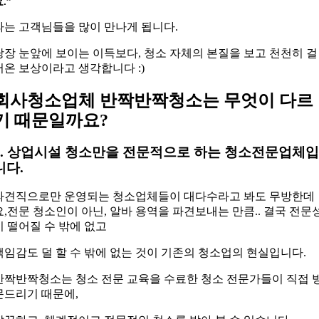
.”
라는 고객님들을 많이 만나게 됩니다.
당장 눈앞에 보이는 이득보다, 청소 자체의 본질을 보고 천천히 걸
어온 보상이라고 생각합니다 :)
회사청소업체 반짝반짝청소는 무엇이 다르
기 때문일까요?
1. 상업시설 청소만을 전문적으로 하는 청소전문업체
니다.
파견직으로만 운영되는 청소업체들이 대다수라고 봐도 무방한데
요,전문 청소인이 아닌, 알바 용역을 파견보내는 만큼.. 결국 전문
이 떨어질 수 밖에 없고
책임감도 덜 할 수 밖에 없는 것이 기존의 청소업의 현실입니다.
반짝반짝청소는 청소 전문 교육을 수료한 청소 전문가들이 직접 
문드리기 때문에,