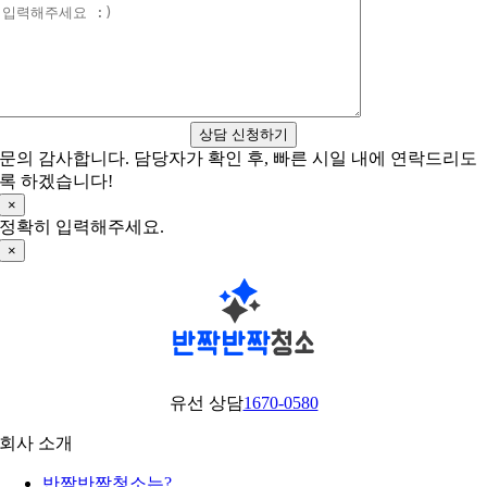
상담 신청하기
문의 감사합니다. 담당자가 확인 후, 빠른 시일 내에 연락드리도
록 하겠습니다!
×
정확히 입력해주세요.
×
유선 상담
1670-0580
회사 소개
반짝반짝청소는?