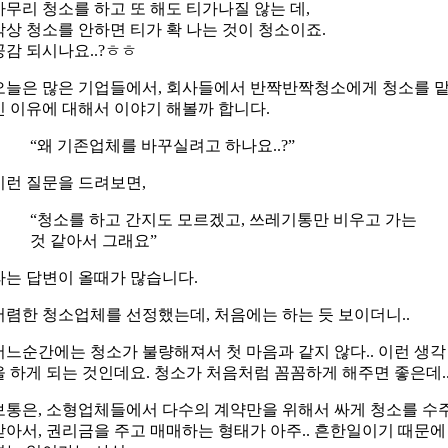
아무리 청소를 하고 또 해도 티가나질 않는 데,
막상 청소를 안하면 티가 확 나는 것이 청소이죠.
공감 되시나요..?ㅎㅎ
오늘은 많은 기업들에서, 회사들에서 반짝반짝청소에게 청소를 
긴 이유에 대해서 이야기 해볼까 합니다.
“왜 기존업체를 바꾸실려고 하나요..?”
이런 질문을 드려보면,
“청소를 하고 간지도 모르겠고, 쓰레기통만 비우고 가는
것 같아서 그래요”
라는 답변이 올때가 많습니다.
저렴한 청소업체를 선정했는데, 처음에는 하는 듯 보이더니..
어느순간에는 청소가 불량해져서 첫 마음과 같지 않다.. 이런 생각
을 하게 되는 것인데요. 청소가 처음처럼 꼼꼼하게 해주면 좋은데.
보통은, 소형업체들에서 다수의 계약만을 위해서 싸게 청소를 수
받아서, 권리금을 주고 매매하는 형태가 아주.. 흔한일이기 때문에