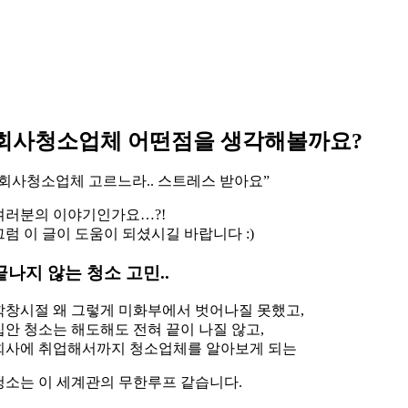
회사청소업체 어떤점을 생각해볼까요?
“회사청소업체 고르느라.. 스트레스 받아요”
여러분의 이야기인가요…?!
그럼 이 글이 도움이 되셨시길 바랍니다 :)
끝나지 않는 청소 고민..
학창시절 왜 그렇게 미화부에서 벗어나질 못했고,
집안 청소는 해도해도 전혀 끝이 나질 않고,
회사에 취업해서까지 청소업체를 알아보게 되는
청소는 이 세계관의 무한루프 같습니다.