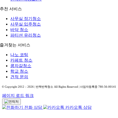
추천 서비스
사무실 정기청소
사무실 입주청소
바닥 청소
파티션 유리청소
즐겨찾는 서비스
나노 코팅
카페트 청소
콩자갈청소
학교 청소
견적 문의
© Copyright 2012 –
2026
| 반짝반짝청소 All Rights Reserved | 사업자등록증 780-56-00141
페이지 로드 링크
전화 상담
카카오톡 상담
Go
to