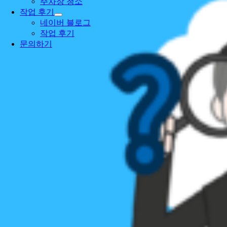
주차장 청소
작업 후기
네이버 블로그
작업 후기
문의하기