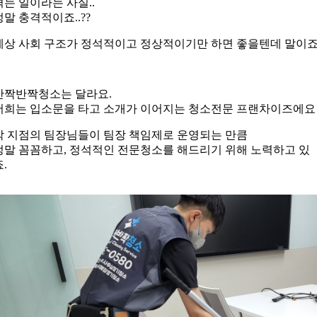
겪는 일이라는 사실..
정말 충격적이죠..??
세상 사회 구조가 정석적이고 정상적이기만 하면 좋을텐데 말이죠
반짝반짝청소는 달라요.
저희는 입소문을 타고 소개가 이어지는 청소전문 프랜차이즈에요
각 지점의 팀장님들이 팀장 책임제로 운영되는 만큼
정말 꼼꼼하고, 정석적인 전문청소를 해드리기 위해 노력하고 있
죠.