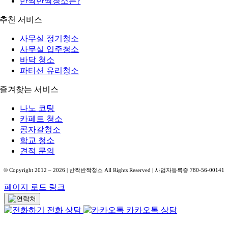
반짝반짝청소는?
추천 서비스
사무실 정기청소
사무실 입주청소
바닥 청소
파티션 유리청소
즐겨찾는 서비스
나노 코팅
카페트 청소
콩자갈청소
학교 청소
견적 문의
© Copyright 2012 –
2026
| 반짝반짝청소 All Rights Reserved | 사업자등록증 780-56-00141
페이지 로드 링크
전화 상담
카카오톡 상담
Go