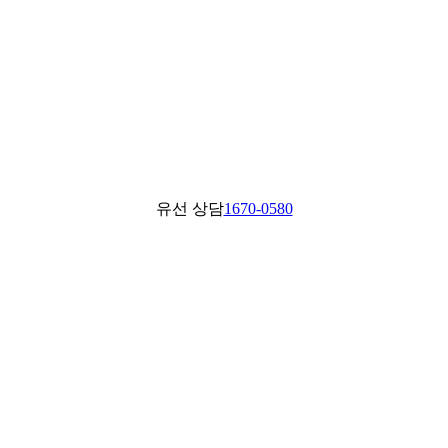
유선 상담
1670-0580