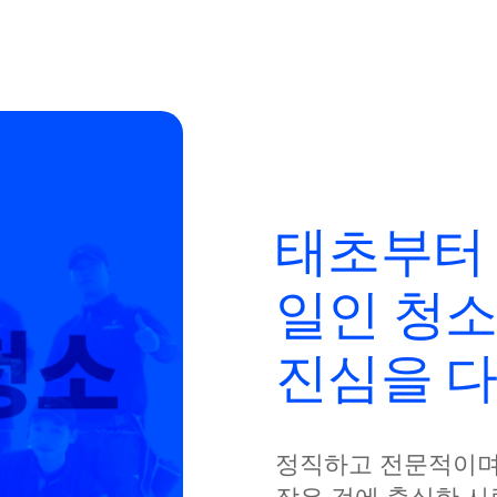
사무실청소
유리창 청소
학교청소
문의하기
태초부터
일인 청소
진심을 다
정직하고 전문적이며