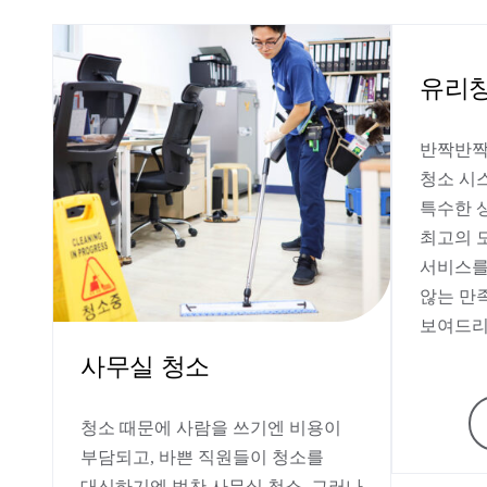
유리창
반짝반짝
청소 시
특수한 
최고의 
서비스를
않는 만
보여드리
사무실 청소
청소 때문에 사람을 쓰기엔 비용이
부담되고, 바쁜 직원들이 청소를
대신하기엔 벅찬 사무실 청소, 그러나