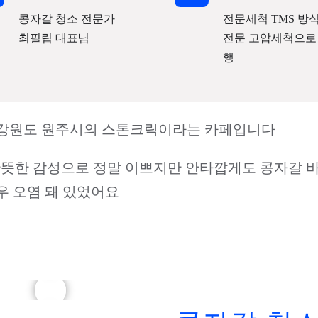
콩자갈 청소 전문가
전문세척 TMS 방
최필립 대표님
전문 고압세척으로
행
 강원도 원주시의 스톤크릭이라는 카페입니다
산뜻한 감성으로 정말 이쁘지만 안타깝게도 콩자갈 
우 오염 돼 있었어요