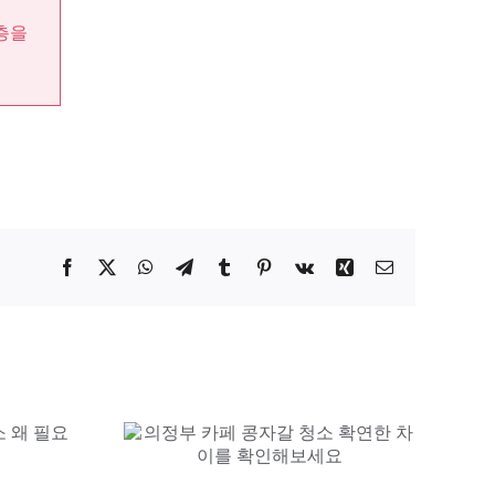
층을
Facebook
X
WhatsApp
Telegram
Tumblr
Pinterest
Vk
Xing
이
메
일
콩자갈 청소
차이를