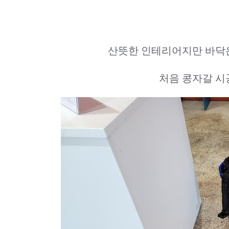
산뜻한 인테리어지만 바닥
처음 콩자갈 시