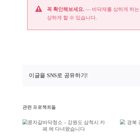
꼭 확인해보세요.
— 바닥재를 상하게 하는
상하게 할 수 있습니다.
이글을 SNS로 공유하기!
관련 프로젝트들
강원도
경북 경산시
콩자갈바닥청소 츄러스