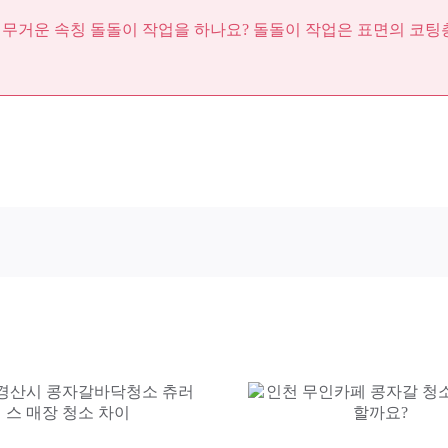
 무거운 속칭 돌돌이 작업을 하나요? 돌돌이 작업은 표면의 코팅
의정부 카페 
인천 무인카페 콩자갈 청소
확연한 
왜 필요할까요?