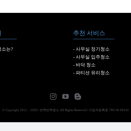
확인해보
개
추천 서비스
소는?
사무실 정기청소
사무실 입주청소
바닥 청소
파티션 유리청소
© Copyright 2012 –
2026
| 반짝반짝청소 All Rights Reserved | 사업자등록증 780-56-00141