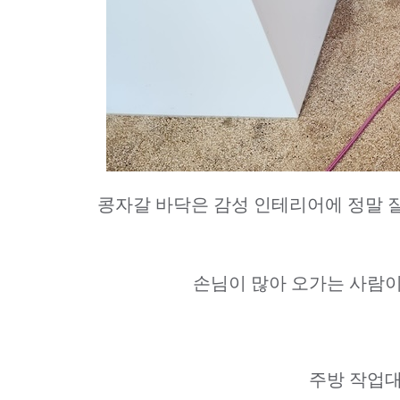
콩자갈 바닥은 감성 인테리어에 정말 
손님이 많아 오가는 사람이
주방 작업대