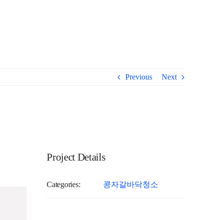
나노코팅
특수 청소
작업 후기
Previous
Next
Project Details
Categories:
콩자갈바닥청소