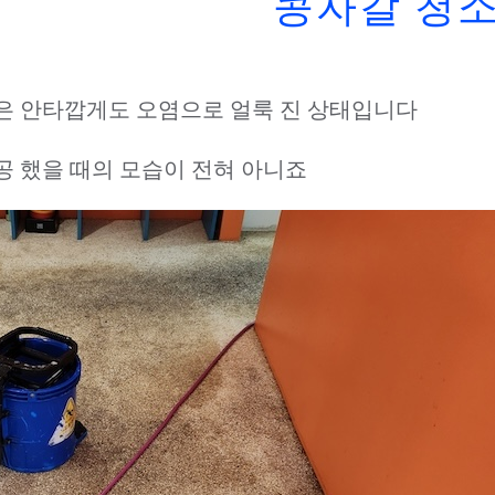
은 안타깝게도 오염으로 얼룩 진 상태입니다
공 했을 때의 모습이 전혀 아니죠