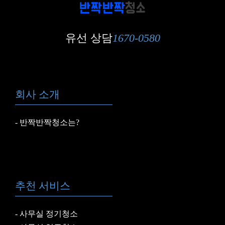
유선 상담
1670-0580
회사 소개
반짝반짝청소는?
추천 서비스
사무실 정기청소