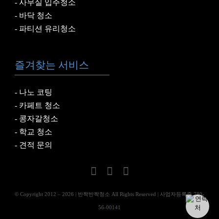
사무실 입주청소
바닥 청소
파티션 유리청소
즐겨찾는 서비스
나노 코팅
카페트 청소
콩자갈청소
학교 청소
견적 문의
© Copyright 2012 –
2026
| 반짝반짝청소 All Rights Reserved | 사업자등록증 780-
56-00141