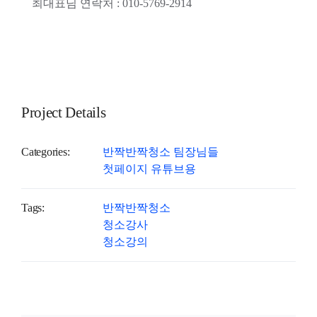
최대표님 연락처 : 010-5769-2914
Project Details
Categories:
반짝반짝청소 팀장님들
첫페이지 유튜브용
Tags:
반짝반짝청소
청소강사
청소강의