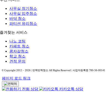
사무실 정기청소
사무실 입주청소
바닥 청소
파티션 유리청소
즐겨찾는 서비스
나노 코팅
카페트 청소
콩자갈청소
학교 청소
견적 문의
© Copyright 2012 –
2026
| 반짝반짝청소 All Rights Reserved | 사업자등록증 780-56-00141
페이지 로드 링크
전화 상담
카카오톡 상담
Go
to
Top