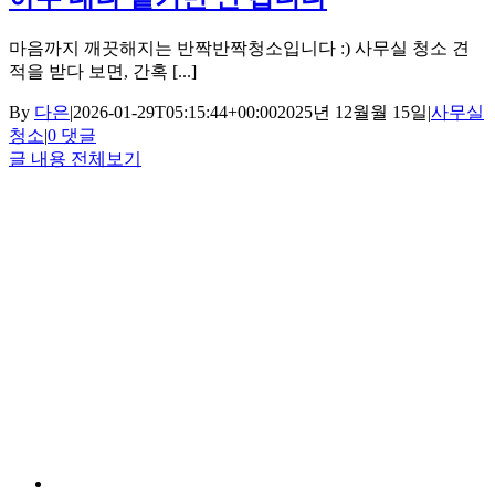
마음까지 깨끗해지는 반짝반짝청소입니다 :) 사무실 청소 견
적을 받다 보면, 간혹 [...]
By
다은
|
2026-01-29T05:15:44+00:00
2025년 12월월 15일
|
사무실
청소
|
0 댓글
글 내용 전체보기