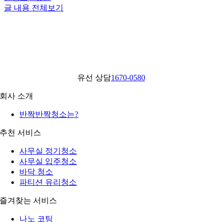
글 내용 전체보기
유선 상담
1670-0580
회사 소개
반짝반짝청소는?
추천 서비스
사무실 정기청소
사무실 입주청소
바닥 청소
파티션 유리청소
즐겨찾는 서비스
나노 코팅