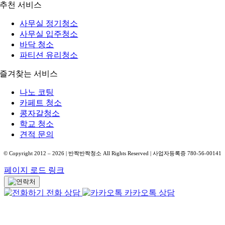
추천 서비스
사무실 정기청소
사무실 입주청소
바닥 청소
파티션 유리청소
즐겨찾는 서비스
나노 코팅
카페트 청소
콩자갈청소
학교 청소
견적 문의
© Copyright 2012 –
2026
| 반짝반짝청소 All Rights Reserved | 사업자등록증 780-56-00141
페이지 로드 링크
전화 상담
카카오톡 상담
Go
to
Top