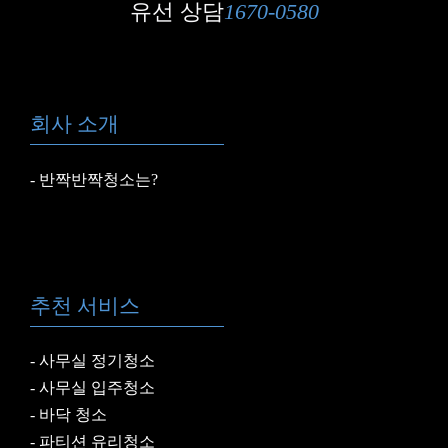
유선 상담
1670-0580
회사 소개
반짝반짝청소는?
추천 서비스
사무실 정기청소
사무실 입주청소
바닥 청소
파티션 유리청소