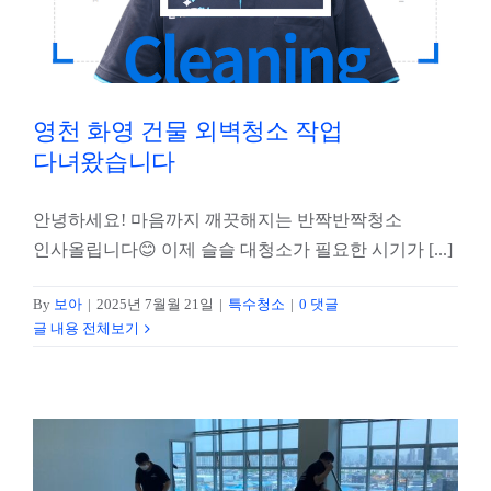
영천 화영 건물 외벽청소 작업
다녀왔습니다
안녕하세요! 마음까지 깨끗해지는 반짝반짝청소
인사올립니다😊 이제 슬슬 대청소가 필요한 시기가 [...]
By
보아
|
2025년 7월월 21일
|
특수청소
|
0 댓글
글 내용 전체보기