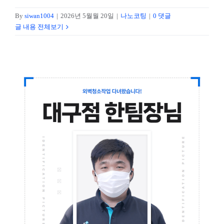
작업 후기
By
siwan1004
|
2026년 5월월 20일
|
나노코팅
|
0 댓글
글 내용 전체보기
문의하기