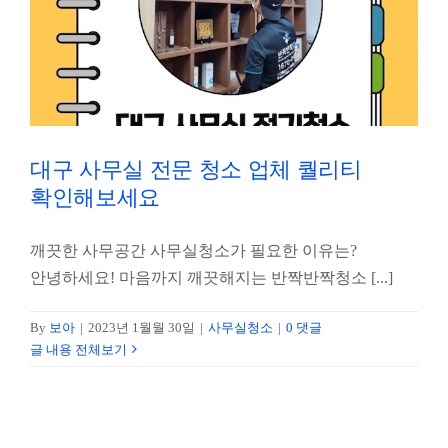
대구 사무실 전문 청소 업체 퀄리티
확인해보세요
깨끗한 사무공간 사무실청소가 필요한 이유는?
안녕하세요! 마음까지 깨끗해지는 반짝반짝청소 [...]
By
보아
|
2023년 1월월 30일
|
사무실청소
|
0 댓글
글 내용 전체보기