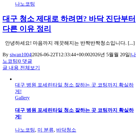
나노코팅
대구 청소 제대로 하려면? 바닥 진단부터
다른 이유 정리
안녕하세요! 마음까지 깨끗해지는 반짝반짝청소입니다. [...]
By
siwan1004
|
2026-06-22T12:33:44+00:00
2026년 5월월 20일
|
나
노코팅
|
0 댓글
글 내용 전체보기
대구 병원 포세린타일 청소 잘하는 곳 코팅까지 확실하
게!
Gallery
대구 병원 포세린타일 청소 잘하는 곳 코팅까지 확실하
게!
나노코팅
,
미 분류
,
바닥청소