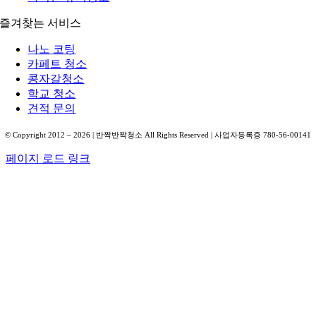
즐겨찾는 서비스
나노 코팅
카페트 청소
콩자갈청소
학교 청소
견적 문의
© Copyright 2012 –
2026
| 반짝반짝청소 All Rights Reserved | 사업자등록증 780-56-00141
페이지 로드 링크
Go
to
Top