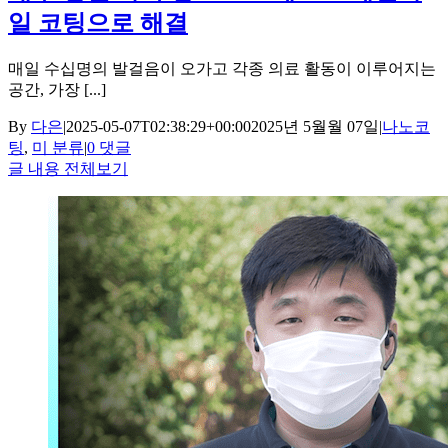
일 코팅으로 해결
매일 수십명의 발걸음이 오가고 각종 의료 활동이 이루어지는
공간, 가장 [...]
By
다은
|
2025-05-07T02:38:29+00:00
2025년 5월월 07일
|
나노코
팅
,
미 분류
|
0 댓글
글 내용 전체보기