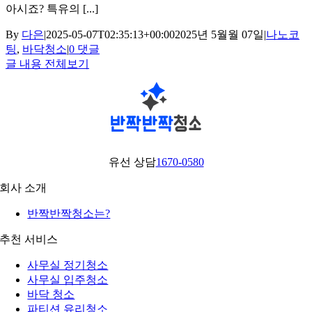
아시죠? 특유의 [...]
By
다은
|
2025-05-07T02:35:13+00:00
2025년 5월월 07일
|
나노코
팅
,
바닥청소
|
0 댓글
글 내용 전체보기
유선 상담
1670-0580
회사 소개
반짝반짝청소는?
추천 서비스
사무실 정기청소
사무실 입주청소
바닥 청소
파티션 유리청소