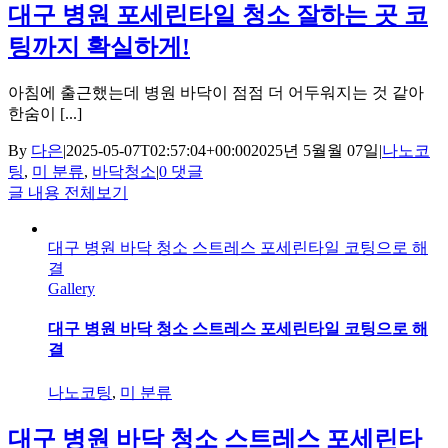
대구 병원 포세린타일 청소 잘하는 곳 코
팅까지 확실하게!
아침에 출근했는데 병원 바닥이 점점 더 어두워지는 것 같아
한숨이 [...]
By
다은
|
2025-05-07T02:57:04+00:00
2025년 5월월 07일
|
나노코
팅
,
미 분류
,
바닥청소
|
0 댓글
글 내용 전체보기
대구 병원 바닥 청소 스트레스 포세린타일 코팅으로 해
결
Gallery
대구 병원 바닥 청소 스트레스 포세린타일 코팅으로 해
결
나노코팅
,
미 분류
대구 병원 바닥 청소 스트레스 포세린타