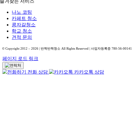
즐겨찾는 서비스
나노 코팅
카페트 청소
콩자갈청소
학교 청소
견적 문의
© Copyright 2012 –
2026
| 반짝반짝청소 All Rights Reserved | 사업자등록증 780-56-00141
페이지 로드 링크
전화 상담
카카오톡 상담
Go
to
Top