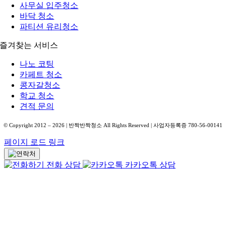
사무실 입주청소
바닥 청소
파티션 유리청소
즐겨찾는 서비스
나노 코팅
카페트 청소
콩자갈청소
학교 청소
견적 문의
© Copyright 2012 –
2026
| 반짝반짝청소 All Rights Reserved | 사업자등록증 780-56-00141
페이지 로드 링크
전화 상담
카카오톡 상담
Go
to
Top