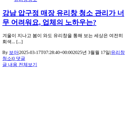
강남 압구정 매장 유리창 청소 관리가 너
무 어려워요, 업체의 노하우는?
겨울이 지나고 봄이 와도 유리창을 통해 보는 세상은 여전히
회색... [...]
By
보아
|
2025-03-17T07:28:40+00:00
2025년 3월월 17일
|
유리창
청소
|
0 댓글
글 내용 전체보기