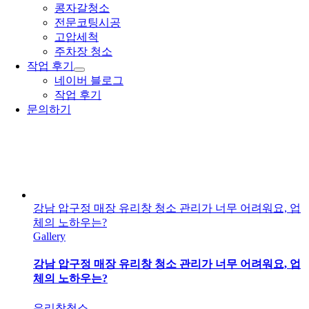
콩자갈청소
전문코팅시공
고압세척
주차장 청소
작업 후기
네이버 블로그
작업 후기
문의하기
강남 압구정 매장 유리창 청소 관리가 너무 어려워요, 업
체의 노하우는?
Gallery
강남 압구정 매장 유리창 청소 관리가 너무 어려워요, 업
체의 노하우는?
유리창청소