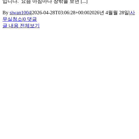
입니다. ​ 요즘 아침마다 창밖을 보면 [...]
By
siwan1004
|
2026-04-28T03:06:28+00:00
2026년 4월월 28일
|
사
무실청소
|
0 댓글
글 내용 전체보기