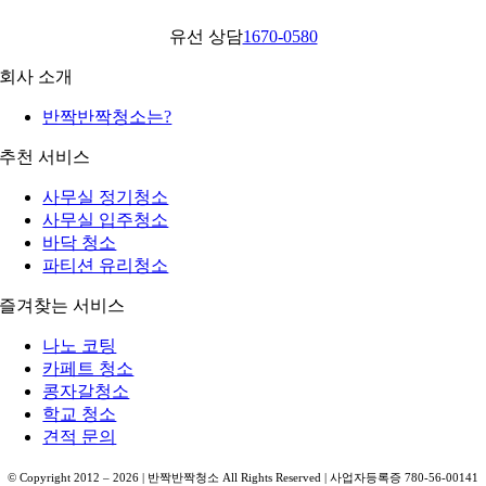
유선 상담
1670-0580
회사 소개
반짝반짝청소는?
추천 서비스
사무실 정기청소
사무실 입주청소
바닥 청소
파티션 유리청소
즐겨찾는 서비스
나노 코팅
카페트 청소
콩자갈청소
학교 청소
견적 문의
© Copyright 2012 –
2026
| 반짝반짝청소 All Rights Reserved | 사업자등록증 780-56-00141