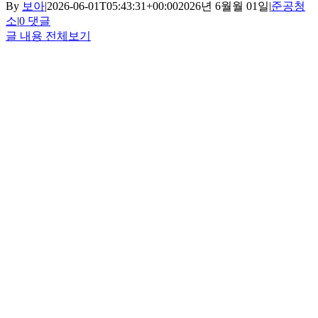
By
보아
|
2026-06-01T05:43:31+00:00
2026년 6월월 01일
|
준공청
소
|
0 댓글
글 내용 전체보기