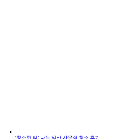
‘청소한 티’ 나는 일산 사무실 청소 후기