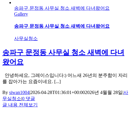
송파구 문정동 사무실 청소 새벽에 다녀왔어요
Gallery
송파구 문정동 사무실 청소 새벽에 다녀왔어요
사무실청소
송파구 문정동 사무실 청소 새벽에 다녀
왔어요
안녕하세요, 그레이스입니다:) 어느새 26년의 분주함이 자리
를 잡아가는 요즘이네요. [...]
By
siwan1004
|
2026-04-28T01:36:01+00:00
2026년 4월월 28일
|
사
무실청소
|
0 댓글
글 내용 전체보기