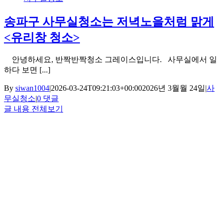
송파구 사무실청소는 저녁노을처럼 맑게
<유리창 청소>
안녕하세요, 반짝반짝청소 그레이스입니다. 사무실에서 일
하다 보면 [...]
By
siwan1004
|
2026-03-24T09:21:03+00:00
2026년 3월월 24일
|
사
무실청소
|
0 댓글
글 내용 전체보기