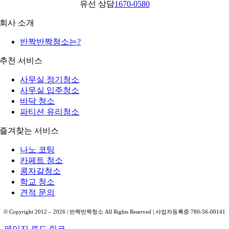
유선 상담
1670-0580
회사 소개
반짝반짝청소는?
추천 서비스
사무실 정기청소
사무실 입주청소
바닥 청소
파티션 유리청소
즐겨찾는 서비스
나노 코팅
카페트 청소
콩자갈청소
학교 청소
견적 문의
© Copyright 2012 –
2026
| 반짝반짝청소 All Rights Reserved | 사업자등록증 780-56-00141
페이지 로드 링크