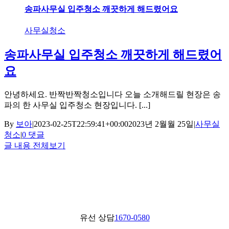
송파사무실 입주청소 깨끗하게 해드렸어요
사무실청소
송파사무실 입주청소 깨끗하게 해드렸어
요
안녕하세요. 반짝반짝청소입니다 오늘 소개해드릴 현장은 송
파의 한 사무실 입주청소 현장입니다. [...]
By
보아
|
2023-02-25T22:59:41+00:00
2023년 2월월 25일
|
사무실
청소
|
0 댓글
글 내용 전체보기
유선 상담
1670-0580