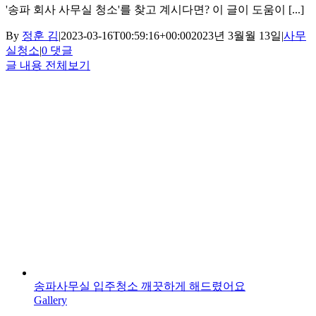
'송파 회사 사무실 청소'를 찾고 계시다면? 이 글이 도움이 [...]
By
정훈 김
|
2023-03-16T00:59:16+00:00
2023년 3월월 13일
|
사무
실청소
|
0 댓글
글 내용 전체보기
송파사무실 입주청소 깨끗하게 해드렸어요
Gallery