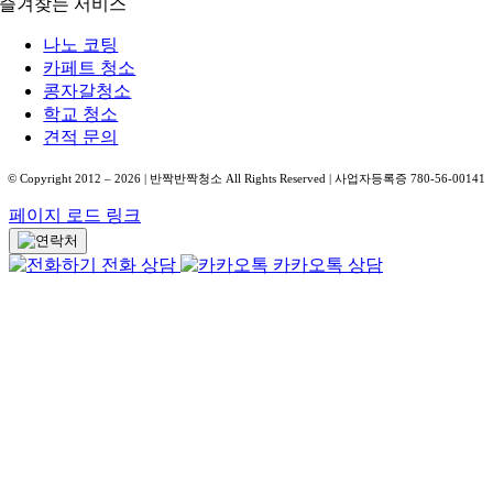
즐겨찾는 서비스
나노 코팅
카페트 청소
콩자갈청소
학교 청소
견적 문의
© Copyright 2012 –
2026
| 반짝반짝청소 All Rights Reserved | 사업자등록증 780-56-00141
페이지 로드 링크
전화 상담
카카오톡 상담
Go
to
Top