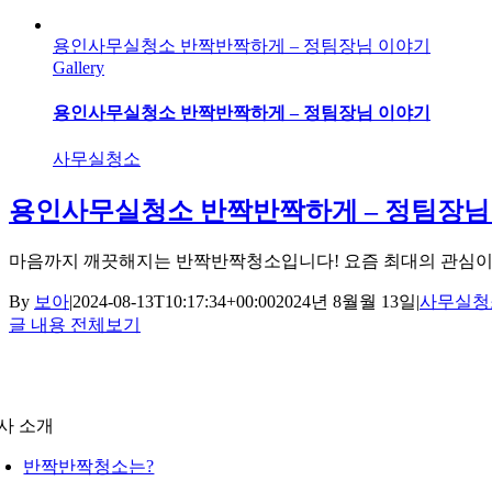
용인사무실청소 반짝반짝하게 – 정팀장님 이야기
Gallery
용인사무실청소 반짝반짝하게 – 정팀장님 이야기
사무실청소
용인사무실청소 반짝반짝하게 – 정팀장님
마음까지 깨끗해지는 반짝반짝청소입니다! 요즘 최대의 관심이자 이
By
보아
|
2024-08-13T10:17:34+00:00
2024년 8월월 13일
|
사무실청
글 내용 전체보기
사 소개
반짝반짝청소는?