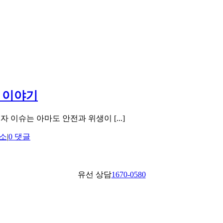
 이야기
슈는 아마도 안전과 위생이 [...]
소
|
0 댓글
유선 상담
1670-0580