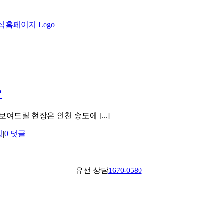
?
드릴 현장은 인천 송도에 [...]
팅
|
0 댓글
유선 상담
1670-0580