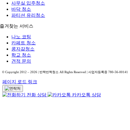
사무실 입주청소
바닥 청소
파티션 유리청소
즐겨찾는 서비스
나노 코팅
카페트 청소
콩자갈청소
학교 청소
견적 문의
© Copyright 2012 –
2026
| 반짝반짝청소 All Rights Reserved | 사업자등록증 780-56-00141
페이지 로드 링크
전화 상담
카카오톡 상담
Go
to
Top