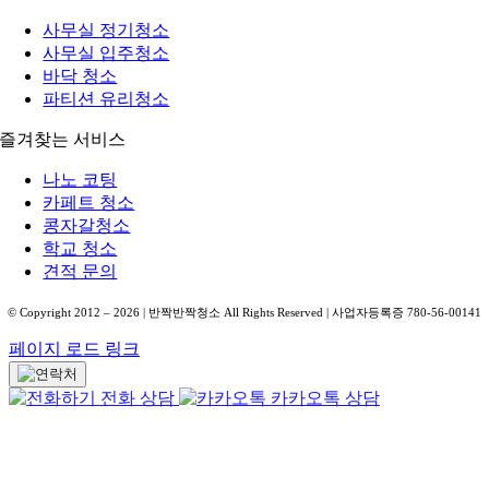
사무실 정기청소
사무실 입주청소
바닥 청소
파티션 유리청소
즐겨찾는 서비스
나노 코팅
카페트 청소
콩자갈청소
학교 청소
견적 문의
© Copyright 2012 –
2026
| 반짝반짝청소 All Rights Reserved | 사업자등록증 780-56-00141
페이지 로드 링크
전화 상담
카카오톡 상담
Go
to
Top