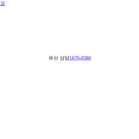
어요
유선 상담
1670-0580