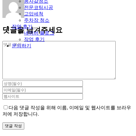
콩자갈청소
전문코팅시공
고압세척
주차장 청소
작업 후기
댓글을 남겨주세요
네이버 블로그
작업 후기
댓
문의하기
글
다음 댓글 작성을 위해 이름, 이메일 및 웹사이트를 브라우
저에 저장합니다.