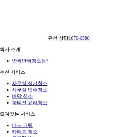
유선 상담
1670-0580
회사 소개
반짝반짝청소는?
추천 서비스
사무실 정기청소
사무실 입주청소
바닥 청소
파티션 유리청소
즐겨찾는 서비스
나노 코팅
카페트 청소